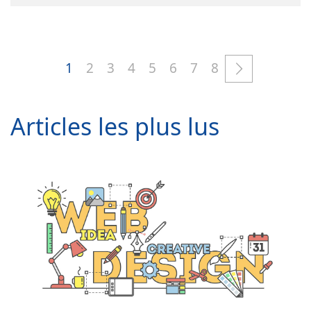
1
2
3
4
5
6
7
8
Articles les plus lus