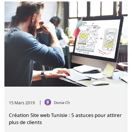
15
Mars
2019
Donia Ch
Création Site web Tunisie : 5 astuces pour attirer
plus de clients